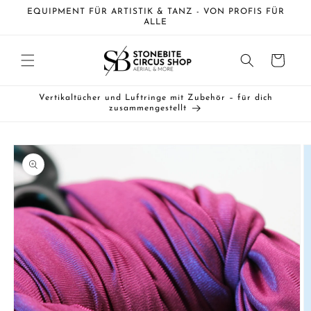
Direkt
EQUIPMENT FÜR ARTISTIK & TANZ - VON PROFIS FÜR
zum
ALLE
Inhalt
Warenkorb
Vertikaltücher und Luftringe mit Zubehör – für dich
zusammengestellt
duktinformationen
ingen