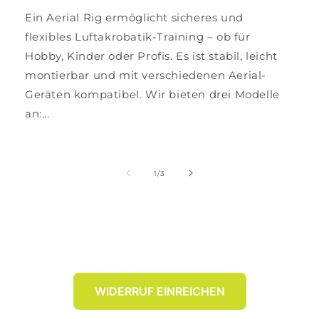
Ein Aerial Rig ermöglicht sicheres und
flexibles Luftakrobatik-Training – ob für
Hobby, Kinder oder Profis. Es ist stabil, leicht
montierbar und mit verschiedenen Aerial-
Geräten kompatibel. Wir bieten drei Modelle
an:...
von
1
/
3
WIDERRUF EINREICHEN