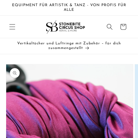
Direkt
EQUIPMENT FÜR ARTISTIK & TANZ - VON PROFIS FÜR
zum
ALLE
Inhalt
Warenkorb
Vertikaltücher und Luftringe mit Zubehör – für dich
zusammengestellt
duktinformationen
ingen