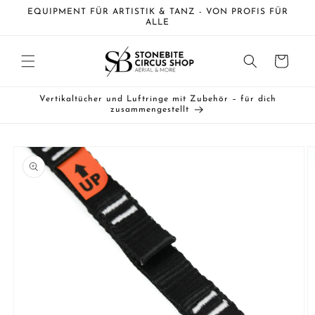
Direkt
EQUIPMENT FÜR ARTISTIK & TANZ - VON PROFIS FÜR
zum
ALLE
Inhalt
Warenkorb
Vertikaltücher und Luftringe mit Zubehör – für dich
zusammengestellt
duktinformationen
ingen